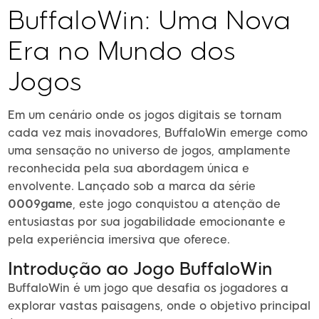
BuffaloWin: Uma Nova
Era no Mundo dos
Jogos
Em um cenário onde os jogos digitais se tornam
cada vez mais inovadores, BuffaloWin emerge como
uma sensação no universo de jogos, amplamente
reconhecida pela sua abordagem única e
envolvente. Lançado sob a marca da série
0009game
, este jogo conquistou a atenção de
entusiastas por sua jogabilidade emocionante e
pela experiência imersiva que oferece.
Introdução ao Jogo BuffaloWin
BuffaloWin é um jogo que desafia os jogadores a
explorar vastas paisagens, onde o objetivo principal