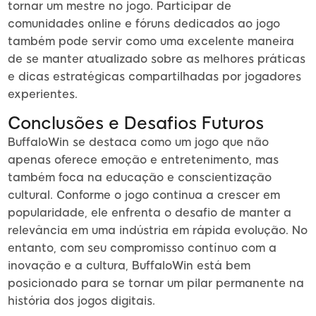
tornar um mestre no jogo. Participar de
comunidades online e fóruns dedicados ao jogo
também pode servir como uma excelente maneira
de se manter atualizado sobre as melhores práticas
e dicas estratégicas compartilhadas por jogadores
experientes.
Conclusões e Desafios Futuros
BuffaloWin se destaca como um jogo que não
apenas oferece emoção e entretenimento, mas
também foca na educação e conscientização
cultural. Conforme o jogo continua a crescer em
popularidade, ele enfrenta o desafio de manter a
relevância em uma indústria em rápida evolução. No
entanto, com seu compromisso contínuo com a
inovação e a cultura, BuffaloWin está bem
posicionado para se tornar um pilar permanente na
história dos jogos digitais.