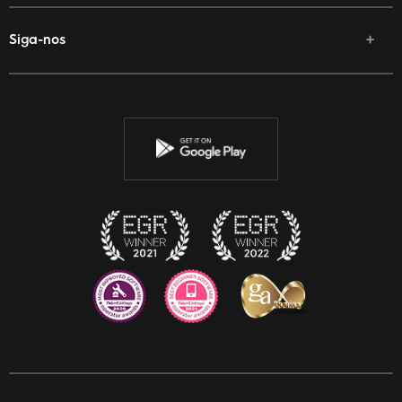
Siga-nos
Facebook
Twitter
YouTube
Instagram
Discord
Twitch
Reddit