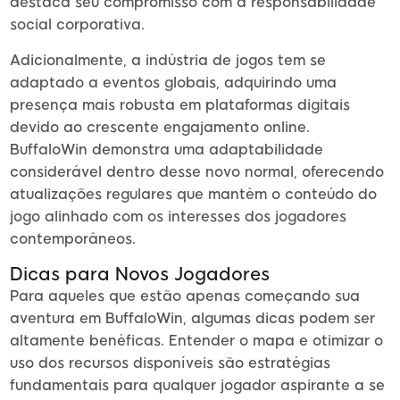
destaca seu compromisso com a responsabilidade
social corporativa.
Adicionalmente, a indústria de jogos tem se
adaptado a eventos globais, adquirindo uma
presença mais robusta em plataformas digitais
devido ao crescente engajamento online.
BuffaloWin demonstra uma adaptabilidade
considerável dentro desse novo normal, oferecendo
atualizações regulares que mantêm o conteúdo do
jogo alinhado com os interesses dos jogadores
contemporâneos.
Dicas para Novos Jogadores
Para aqueles que estão apenas começando sua
aventura em BuffaloWin, algumas dicas podem ser
altamente benéficas. Entender o mapa e otimizar o
uso dos recursos disponíveis são estratégias
fundamentais para qualquer jogador aspirante a se