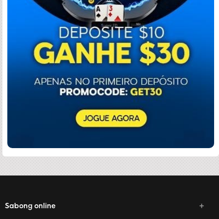
Sabong online