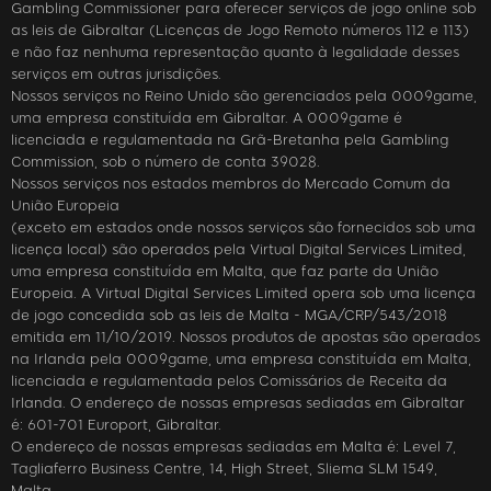
Gambling Commissioner para oferecer serviços de jogo online sob
as leis de Gibraltar (Licenças de Jogo Remoto números 112 e 113)
e não faz nenhuma representação quanto à legalidade desses
serviços em outras jurisdições.
Nossos serviços no Reino Unido são gerenciados pela 0009game,
uma empresa constituída em Gibraltar. A 0009game é
licenciada e regulamentada na Grã-Bretanha pela Gambling
Commission, sob o número de conta 39028.
Nossos serviços nos estados membros do Mercado Comum da
União Europeia
(exceto em estados onde nossos serviços são fornecidos sob uma
licença local) são operados pela Virtual Digital Services Limited,
uma empresa constituída em Malta, que faz parte da União
Europeia. A Virtual Digital Services Limited opera sob uma licença
de jogo concedida sob as leis de Malta - MGA/CRP/543/2018
emitida em 11/10/2019. Nossos produtos de apostas são operados
na Irlanda pela 0009game, uma empresa constituída em Malta,
licenciada e regulamentada pelos Comissários de Receita da
Irlanda. O endereço de nossas empresas sediadas em Gibraltar
é: 601-701 Europort, Gibraltar.
O endereço de nossas empresas sediadas em Malta é: Level 7,
Tagliaferro Business Centre, 14, High Street, Sliema SLM 1549,
Malta