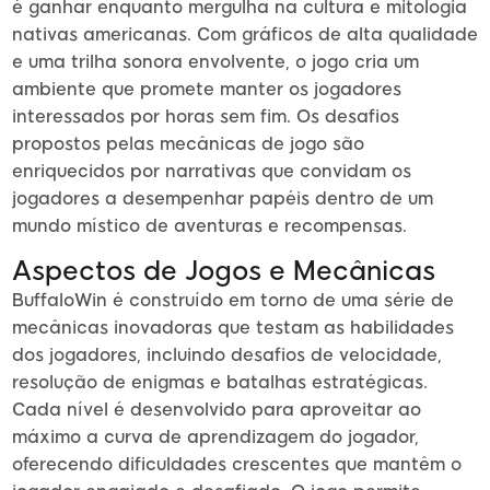
é ganhar enquanto mergulha na cultura e mitologia
nativas americanas. Com gráficos de alta qualidade
e uma trilha sonora envolvente, o jogo cria um
ambiente que promete manter os jogadores
interessados por horas sem fim. Os desafios
propostos pelas mecânicas de jogo são
enriquecidos por narrativas que convidam os
jogadores a desempenhar papéis dentro de um
mundo místico de aventuras e recompensas.
Aspectos de Jogos e Mecânicas
BuffaloWin é construído em torno de uma série de
mecânicas inovadoras que testam as habilidades
dos jogadores, incluindo desafios de velocidade,
resolução de enigmas e batalhas estratégicas.
Cada nível é desenvolvido para aproveitar ao
máximo a curva de aprendizagem do jogador,
oferecendo dificuldades crescentes que mantêm o