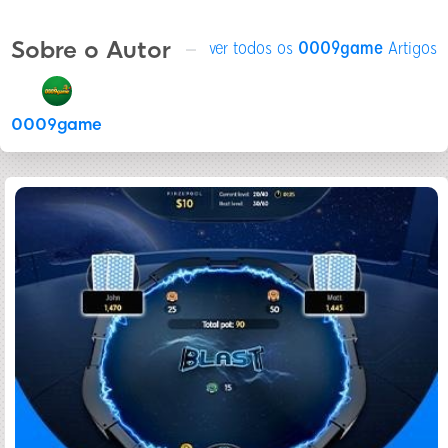
Sobre o Autor
ver todos os
0009game
Artigos
0009game