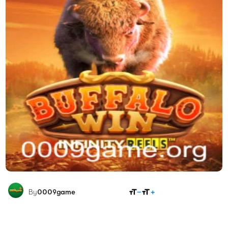
COMPARTILHAR
By
0009game