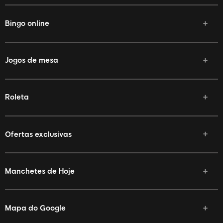
Bingo online
Jogos de mesa
Roleta
Ofertas exclusivas
Manchetes de Hoje
Mapa do Google