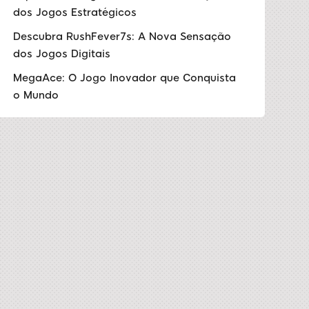
dos Jogos Estratégicos
Descubra RushFever7s: A Nova Sensação
dos Jogos Digitais
MegaAce: O Jogo Inovador que Conquista
o Mundo