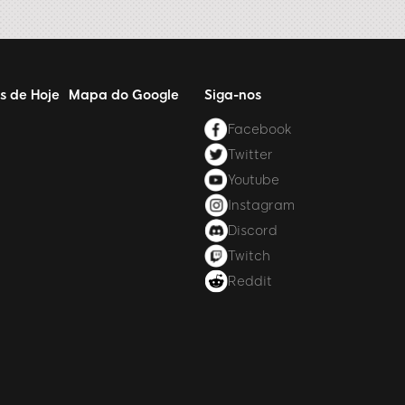
s de Hoje
Mapa do Google
Siga-nos
Facebook
Twitter
Youtube
Instagram
Discord
Twitch
Reddit