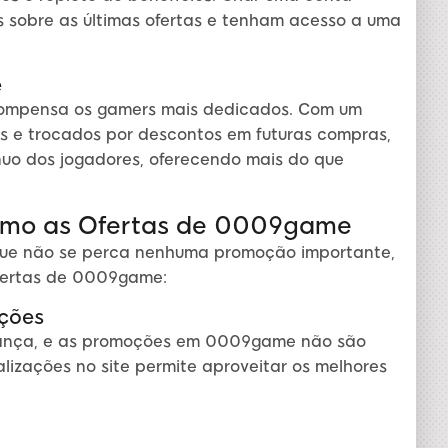
s sobre as últimas ofertas e tenham acesso a uma
e
ompensa os gamers mais dedicados. Com um
 e trocados por descontos em futuras compras,
nuo dos jogadores, oferecendo mais do que
ximo as Ofertas de 0009game
r que não se perca nenhuma promoção importante,
ofertas de 0009game:
ções
ança, e as promoções em 0009game não são
lizações no site permite aproveitar os melhores