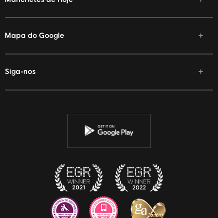
Mapa do Google
Siga-nos
Facebook
Twitter
YouTube
Instagram
Discord
Twitch
Reddit