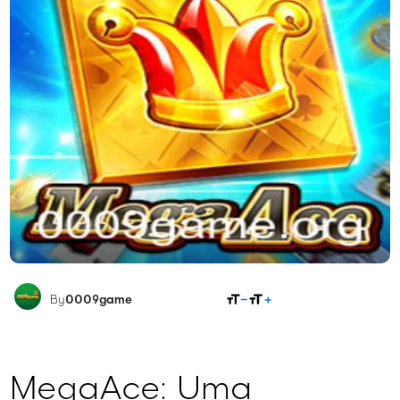
COMPARTILHAR
By
0009game
MegaAce: Uma