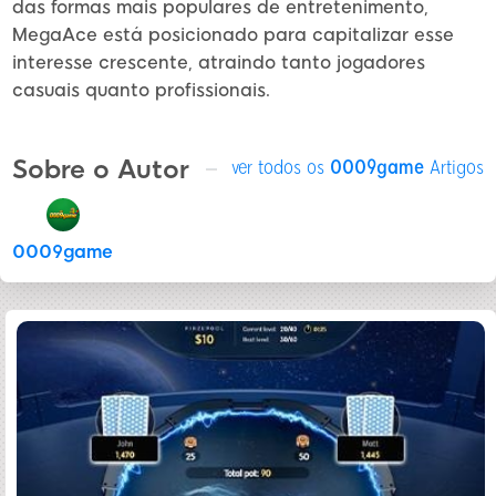
das formas mais populares de entretenimento,
MegaAce está posicionado para capitalizar esse
interesse crescente, atraindo tanto jogadores
casuais quanto profissionais.
Sobre o Autor
ver todos os
0009game
Artigos
0009game