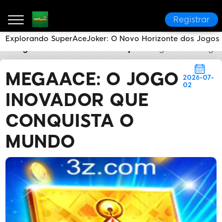
Registrar
Explorando SuperAceJoker: O Novo Horizonte dos Jogos
0009game
Manchetes de Hoje
MegaAce: O Jogo 
MEGAACE: O JOGO
2026-07-
02
INOVADOR QUE
CONQUISTA O
MUNDO