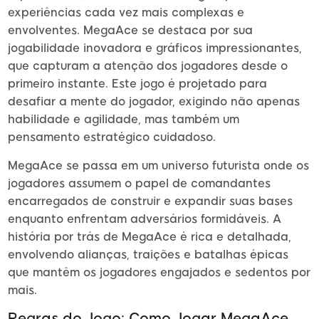
experiências cada vez mais complexas e
envolventes. MegaAce se destaca por sua
jogabilidade inovadora e gráficos impressionantes,
que capturam a atenção dos jogadores desde o
primeiro instante. Este jogo é projetado para
desafiar a mente do jogador, exigindo não apenas
habilidade e agilidade, mas também um
pensamento estratégico cuidadoso.
MegaAce se passa em um universo futurista onde os
jogadores assumem o papel de comandantes
encarregados de construir e expandir suas bases
enquanto enfrentam adversários formidáveis. A
história por trás de MegaAce é rica e detalhada,
envolvendo alianças, traições e batalhas épicas
que mantêm os jogadores engajados e sedentos por
mais.
Regras do Jogo: Como Jogar MegaAce