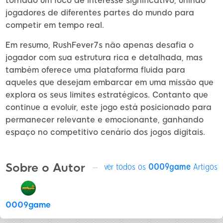
tornado um foco de interesse significativo, unindo
jogadores de diferentes partes do mundo para
competir em tempo real.
Em resumo, RushFever7s não apenas desafia o
jogador com sua estrutura rica e detalhada, mas
também oferece uma plataforma fluida para
aqueles que desejam embarcar em uma missão que
explora os seus limites estratégicos. Contanto que
continue a evoluir, este jogo está posicionado para
permanecer relevante e emocionante, ganhando
espaço no competitivo cenário dos jogos digitais.
Sobre o Autor
ver todos os
0009game
Artigos
0009game