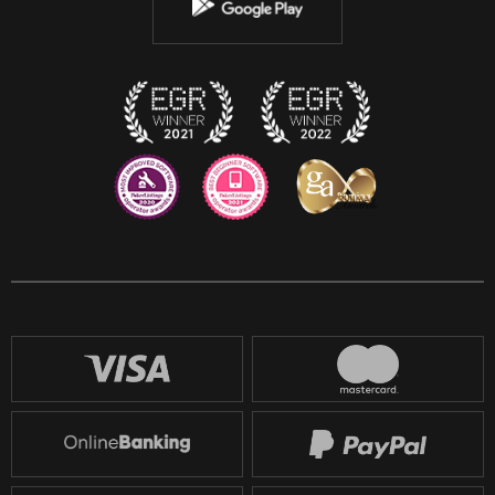
Instagram
Discord
Twitch
Reddit