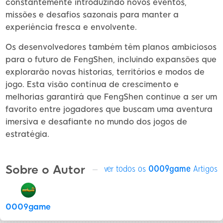
constantemente introduzindo novos eventos,
missões e desafios sazonais para manter a
experiência fresca e envolvente.
Os desenvolvedores também têm planos ambiciosos
para o futuro de FengShen, incluindo expansões que
explorarão novas historias, territórios e modos de
jogo. Esta visão contínua de crescimento e
melhorias garantirá que FengShen continue a ser um
favorito entre jogadores que buscam uma aventura
imersiva e desafiante no mundo dos jogos de
estratégia.
Sobre o Autor
ver todos os
0009game
Artigos
0009game