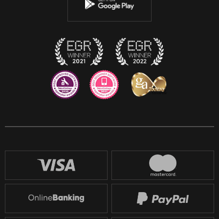
Instagram
Discord
Twitch
Reddit