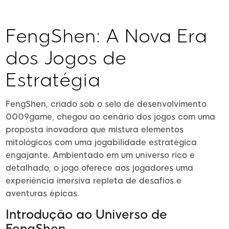
FengShen: A Nova Era
dos Jogos de
Estratégia
FengShen, criado sob o selo de desenvolvimento
0009game, chegou ao cenário dos jogos com uma
proposta inovadora que mistura elementos
mitológicos com uma jogabilidade estratégica
engajante. Ambientado em um universo rico e
detalhado, o jogo oferece aos jogadores uma
experiência imersiva repleta de desafios e
aventuras épicas.
Introdução ao Universo de
FengShen