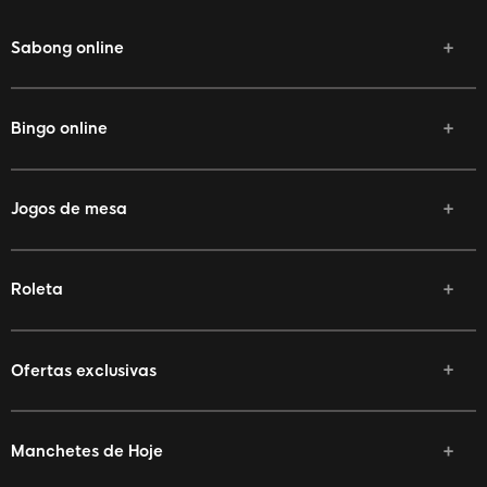
Sabong online
Bingo online
Jogos de mesa
Roleta
Ofertas exclusivas
Manchetes de Hoje