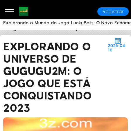
Registrar
Explorando o Mundo do Jogo LuckyBats: O Novo Fenô
0009game
Manchetes de Hoje
Explorando o Univ
EXPLORANDO O
2026-04-
10
UNIVERSO DE
GUGUGU2M: O
JOGO QUE ESTÁ
CONQUISTANDO
2023