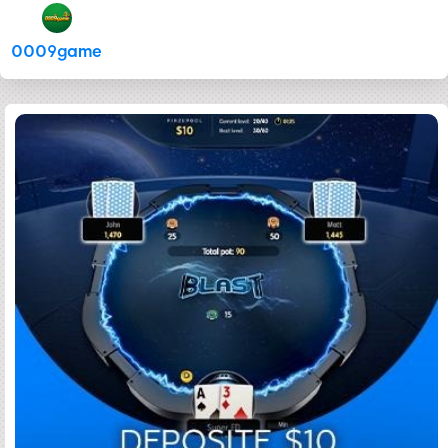
0009game