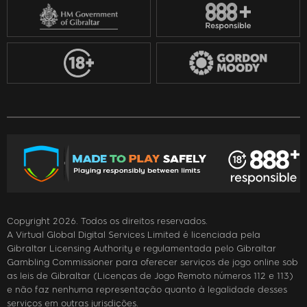
Copyright 2026. Todos os direitos reservados.
A Virtual Global Digital Services Limited é licenciada pela
Gibraltar Licensing Authority e regulamentada pelo Gibraltar
Gambling Commissioner para oferecer serviços de jogo online sob
as leis de Gibraltar (Licenças de Jogo Remoto números 112 e 113)
e não faz nenhuma representação quanto à legalidade desses
serviços em outras jurisdições.