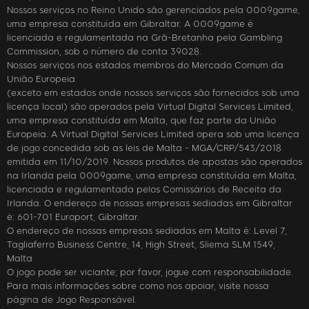
Nossos serviços no Reino Unido são gerenciados pela 0009game,
uma empresa constituída em Gibraltar. A 0009game é
licenciada e regulamentada na Grã-Bretanha pela Gambling
Commission, sob o número de conta 39028.
Nossos serviços nos estados membros do Mercado Comum da
União Europeia
(exceto em estados onde nossos serviços são fornecidos sob uma
licença local) são operados pela Virtual Digital Services Limited,
uma empresa constituída em Malta, que faz parte da União
Europeia. A Virtual Digital Services Limited opera sob uma licença
de jogo concedida sob as leis de Malta - MGA/CRP/543/2018
emitida em 11/10/2019. Nossos produtos de apostas são operados
na Irlanda pela 0009game, uma empresa constituída em Malta,
licenciada e regulamentada pelos Comissários de Receita da
Irlanda. O endereço de nossas empresas sediadas em Gibraltar
é: 601-701 Europort, Gibraltar.
O endereço de nossas empresas sediadas em Malta é: Level 7,
Tagliaferro Business Centre, 14, High Street, Sliema SLM 1549,
Malta
O jogo pode ser viciante; por favor, jogue com responsabilidade.
Para mais informações sobre como nos apoiar, visite nossa
página de Jogo Responsável.