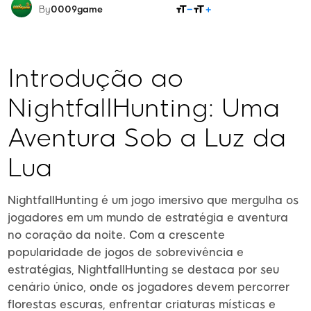
COMPARTILHAR
By
0009game
Introdução ao
NightfallHunting: Uma
Aventura Sob a Luz da
Lua
NightfallHunting é um jogo imersivo que mergulha os
jogadores em um mundo de estratégia e aventura
no coração da noite. Com a crescente
popularidade de jogos de sobrevivência e
estratégias, NightfallHunting se destaca por seu
cenário único, onde os jogadores devem percorrer
florestas escuras, enfrentar criaturas místicas e