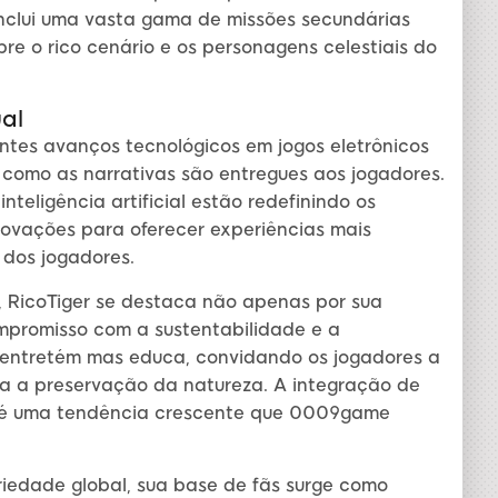
 inclui uma vasta gama de missões secundárias
re o rico cenário e os personagens celestiais do
al
tes avanços tecnológicos em jogos eletrônicos
 como as narrativas são entregues aos jogadores.
eligência artificial estão redefinindo os
novações para oferecer experiências mais
 dos jogadores.
s, RicoTiger se destaca não apenas por sua
mpromisso com a sustentabilidade e a
ó entretém mas educa, convidando os jogadores a
ara a preservação da natureza. A integração de
 é uma tendência crescente que 0009game
iedade global, sua base de fãs surge como