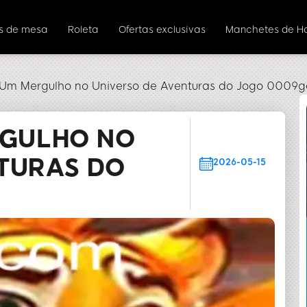
s de mesa
Roleta
Ofertas exclusivas
Manchetes de H
: Um Mergulho no Universo de Aventuras do Jogo 0009
RGULHO NO
TURAS DO
2026-05-15