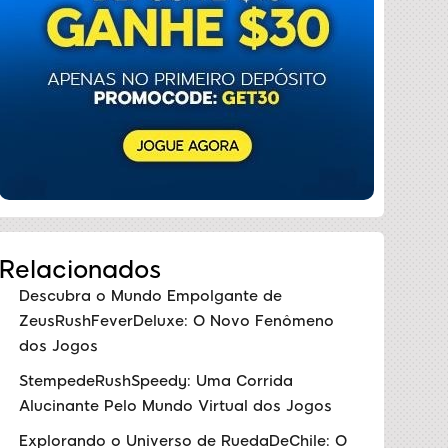
Relacionados
Descubra o Mundo Empolgante de
ZeusRushFeverDeluxe: O Novo Fenômeno
dos Jogos
StempedeRushSpeedy: Uma Corrida
Alucinante Pelo Mundo Virtual dos Jogos
Explorando o Universo de RuedaDeChile: O