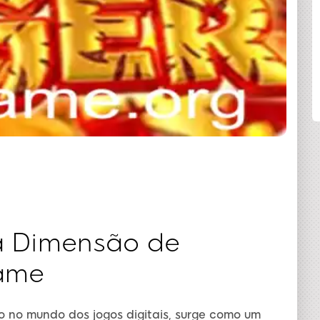
COMPARTILHAR
a Dimensão de
ame
 no mundo dos jogos digitais, surge como um