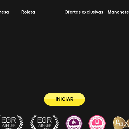
mesa
Roleta
Ofertas exclusivas
Manchete
INICIAR