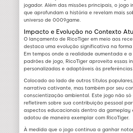
jogador. Além das missões principais, o jogo
que aprofundam a história e revelam mais sob
universo de 0009game.
Impacto e Evolução no Contexto Atu
O lançamento de RicoTiger em meio aos recen
destaca uma evolução significativa na forma
Em tempos onde a realidade aumentada e a int
padrões de jogo, RicoTiger aproveita essas i
personalizadas e adaptáveis às preferências
Colocado ao lado de outros títulos populare
narrativa cativante, mas também por seu co
conscientização ambiental. Este jogo não s
refletirem sobre sua contribuição pessoal p
aspectos educacionais dentro da gameplay
adotou de maneira exemplar com RicoTiger.
À medida que o jogo continua a ganhar notor