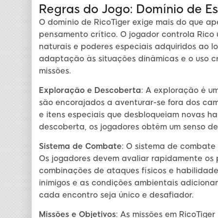
Regras do Jogo: Domínio de Es
O domínio de RicoTiger exige mais do que ape
pensamento crítico. O jogador controla Rico
naturais e poderes especiais adquiridos ao l
adaptação às situações dinâmicas e o uso cr
missões.
Exploração e Descoberta
: A exploração é u
são encorajados a aventurar-se fora dos cam
e itens especiais que desbloqueiam novas ha
descoberta, os jogadores obtêm um senso de
Sistema de Combate
: O sistema de combate 
Os jogadores devem avaliar rapidamente os p
combinações de ataques físicos e habilidade
inimigos e as condições ambientais adicion
cada encontro seja único e desafiador.
Missões e Objetivos
: As missões em RicoTiger