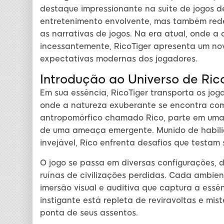
destaque impressionante na suíte de jogos 
entretenimento envolvente, mas também red
as narrativas de jogos. Na era atual, onde a
incessantemente, RicoTiger apresenta um no
expectativas modernas dos jogadores.
Introdução ao Universo de Ric
Em sua essência, RicoTiger transporta os jog
onde a natureza exuberante se encontra com m
antropomórfico chamado Rico, parte em uma 
de uma ameaça emergente. Munido de habilid
invejável, Rico enfrenta desafios que testa
O jogo se passa em diversas configurações, d
ruínas de civilizações perdidas. Cada ambie
imersão visual e auditiva que captura a essê
instigante está repleta de reviravoltas e mi
ponta de seus assentos.