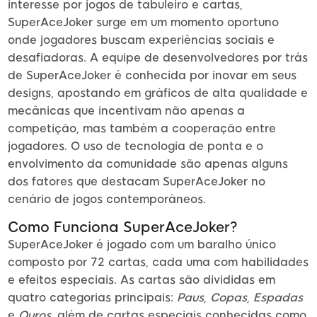
interesse por jogos de tabuleiro e cartas,
SuperAceJoker surge em um momento oportuno
onde jogadores buscam experiências sociais e
desafiadoras. A equipe de desenvolvedores por trás
de SuperAceJoker é conhecida por inovar em seus
designs, apostando em gráficos de alta qualidade e
mecânicas que incentivam não apenas a
competição, mas também a cooperação entre
jogadores. O uso de tecnologia de ponta e o
envolvimento da comunidade são apenas alguns
dos fatores que destacam SuperAceJoker no
cenário de jogos contemporâneos.
Como Funciona SuperAceJoker?
SuperAceJoker é jogado com um baralho único
composto por 72 cartas, cada uma com habilidades
e efeitos especiais. As cartas são divididas em
quatro categorias principais:
Paus, Copas, Espadas
e
Ouros
, além de cartas especiais conhecidas como