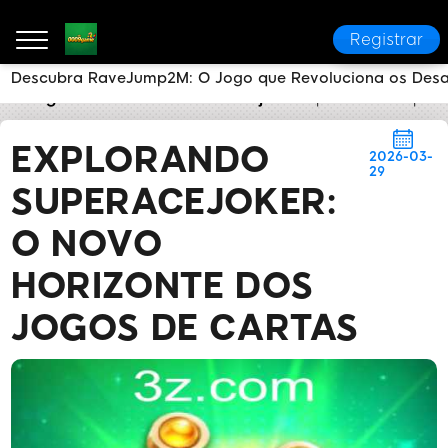
Registrar
Descubra RaveJump2M: O Jogo que Revoluciona os Desaf
0009game
Manchetes de Hoje
Explorando SuperA
EXPLORANDO
2026-03-
29
SUPERACEJOKER:
O NOVO
HORIZONTE DOS
JOGOS DE CARTAS