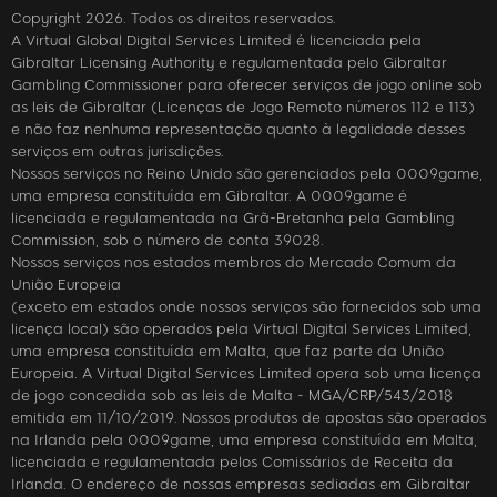
Copyright 2026. Todos os direitos reservados.
A Virtual Global Digital Services Limited é licenciada pela
Gibraltar Licensing Authority e regulamentada pelo Gibraltar
Gambling Commissioner para oferecer serviços de jogo online sob
as leis de Gibraltar (Licenças de Jogo Remoto números 112 e 113)
e não faz nenhuma representação quanto à legalidade desses
serviços em outras jurisdições.
Nossos serviços no Reino Unido são gerenciados pela 0009game,
uma empresa constituída em Gibraltar. A 0009game é
licenciada e regulamentada na Grã-Bretanha pela Gambling
Commission, sob o número de conta 39028.
Nossos serviços nos estados membros do Mercado Comum da
União Europeia
(exceto em estados onde nossos serviços são fornecidos sob uma
licença local) são operados pela Virtual Digital Services Limited,
uma empresa constituída em Malta, que faz parte da União
Europeia. A Virtual Digital Services Limited opera sob uma licença
de jogo concedida sob as leis de Malta - MGA/CRP/543/2018
emitida em 11/10/2019. Nossos produtos de apostas são operados
na Irlanda pela 0009game, uma empresa constituída em Malta,
licenciada e regulamentada pelos Comissários de Receita da
Irlanda. O endereço de nossas empresas sediadas em Gibraltar