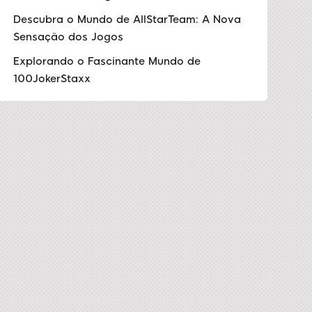
Descubra o Mundo de AllStarTeam: A Nova
Sensação dos Jogos
Explorando o Fascinante Mundo de
100JokerStaxx