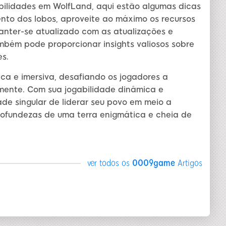
bilidades em WolfLand, aqui estão algumas dicas
nto dos lobos, aproveite ao máximo os recursos
anter-se atualizado com as atualizações e
bém pode proporcionar insights valiosos sobre
s.
ca e imersiva, desafiando os jogadores a
mente. Com sua jogabilidade dinâmica e
de singular de liderar seu povo em meio a
rofundezas de uma terra enigmática e cheia de
ver todos os
0009game
Artigos