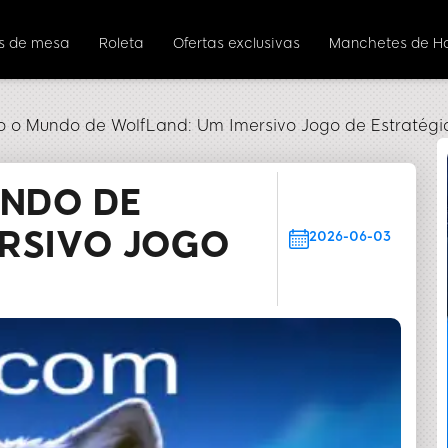
s de mesa
Roleta
Ofertas exclusivas
Manchetes de H
o o Mundo de WolfLand: Um Imersivo Jogo de Estratégi
NDO DE
RSIVO JOGO
2026-06-03