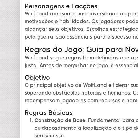
Personagens e Facções
WolfLand apresenta uma diversidade de per
motivações e habilidades. Os jogadores pode
alcançar seus objetivos. Escolhas estratégic
pela guerra, são essenciais para o sucesso no
Regras do Jogo: Guia para No
WolfLand segue regras bem definidas que as
justa. Antes de mergulhar no jogo, é essenci
Objetivo
O principal objetivo de WolfLand é liderar 
superando obstáculos naturais e humanos. Ca
recompensam jogadores com recursos e habil
Regras Básicas
Construção de Base:
Fundamental para a 
cuidadosamente a localização e o tipo de
seu sucesso.