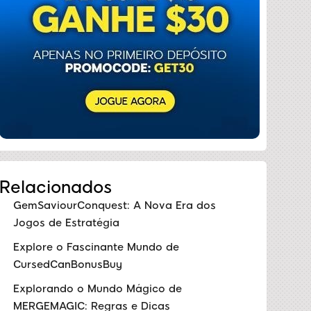
Relacionados
GemSaviourConquest: A Nova Era dos
Jogos de Estratégia
Explore o Fascinante Mundo de
CursedCanBonusBuy
Explorando o Mundo Mágico de
MERGEMAGIC: Regras e Dicas