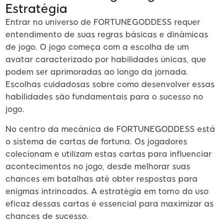
Estratégia
Entrar no universo de FORTUNEGODDESS requer
entendimento de suas regras básicas e dinâmicas
de jogo. O jogo começa com a escolha de um
avatar caracterizado por habilidades únicas, que
podem ser aprimoradas ao longo da jornada.
Escolhas cuidadosas sobre como desenvolver essas
habilidades são fundamentais para o sucesso no
jogo.
No centro da mecânica de FORTUNEGODDESS está
o sistema de cartas de fortuna. Os jogadores
colecionam e utilizam estas cartas para influenciar
acontecimentos no jogo, desde melhorar suas
chances em batalhas até obter respostas para
enigmas intrincados. A estratégia em torno do uso
eficaz dessas cartas é essencial para maximizar as
chances de sucesso.