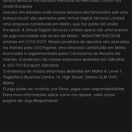
Nossos serviços nos estados membros do Mercado Comum da
União Europeia
(exceto em estados onde nossos serviços são fornecidos sob uma
licença local) são operados pela Virtual Digital Services Limited,
uma empresa constituída em Malta, que faz parte da União
Europeia. A Virtual Digital Services Limited opera sob uma licença
de jogo concedida sob as leis de Malta - MGA/CRP/543/2018
emitida em 11/10/2019. Nossos produtos de apostas são operados
na Irlanda pela 0009game, uma empresa constituída em Malta,
licenciada e regulamentada pelos Comissários de Receita da
Irlanda. O endereço de nossas empresas sediadas em Gibraltar
é: 601-701 Europort, Gibraltar.
O endereço de nossas empresas sediadas em Malta é: Level 7,
Tagliaferro Business Centre, 14, High Street, Sliema SLM 1549,
Malta
O jogo pode ser viciante; por favor, jogue com responsabilidade.
Para mais informações sobre como nos apoiar, visite nossa
página de Jogo Responsável.