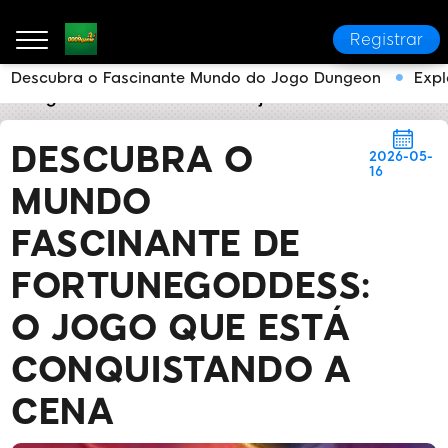
Registrar
Descubra o Fascinante Mundo do Jogo Dungeon
Expl
0009game
Manchetes de Hoje
Descubra o Mundo
DESCUBRA O
2026-05-
16
MUNDO
FASCINANTE DE
FORTUNEGODDESS:
O JOGO QUE ESTÁ
CONQUISTANDO A
CENA