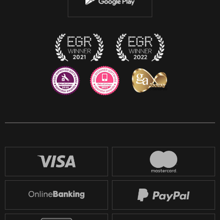
Discord
Twitch
Reddit