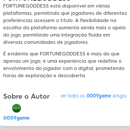
FORTUNEGODDESS está disponível em várias
plataformas, permitindo que jogadores de diferentes
preferências acessem o título. A flexibilidade na
escolha da plataforma aumenta ainda mais o apelo
do jogo, permitindo uma integração fluida em
diversas comunidades de jogadores.
É evidente que FORTUNEGODDESS é mais do que
apenas um jogo; é uma experiência que redefine o
envolvimento do jogador com o digital, prometendo
horas de exploração e descoberta.
Sobre o Autor
ver todos os
0009game
Artigos
0009game